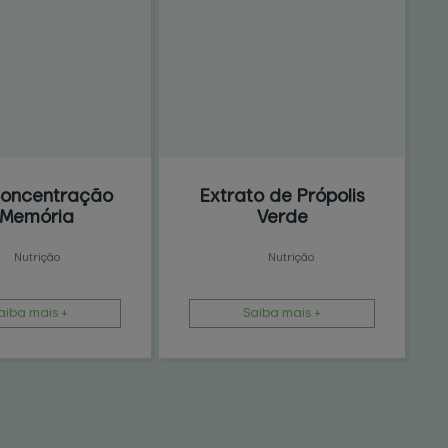
oncentração
Extrato de Própolis
 Memória
Verde
Nutrição
Nutrição
aiba mais +
Saiba mais +