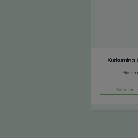
Kurkumina 
Vitamina
Saiba mais