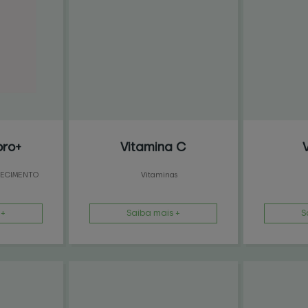
oro+
Vitamina C
RECIMENTO
Vitaminas
 +
Saiba mais +
S