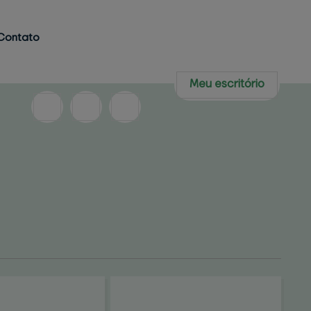
Contato
Meu escritório