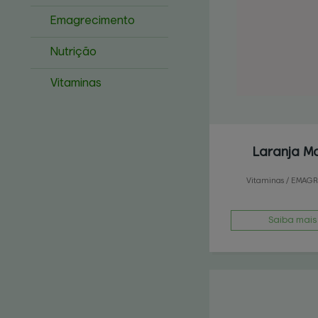
Emagrecimento
Nutrição
Vitaminas
Laranja M
Vitaminas / EMAG
Saiba mais