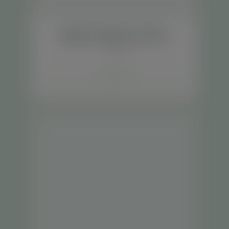
Bálsamo Essência da Vida
Cosméticos
Saiba mais +